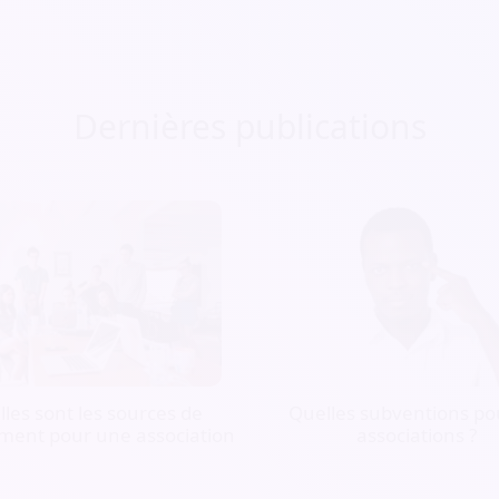
Dernières publications
les sont les sources de
Quelles subventions pou
ment pour une association
associations ?