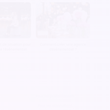
t de situation pour
Comment créer une agence
de l'événementiel
d’évènementiel ?
Pour les professionnels
Pour les associations