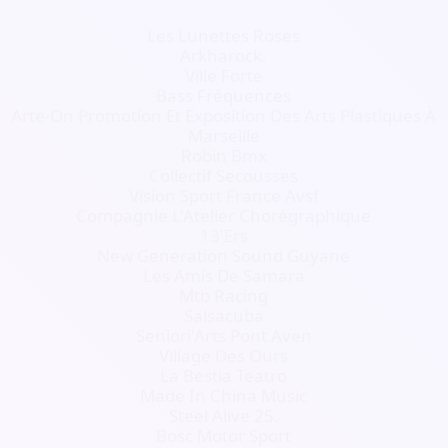
Les Lunettes Roses
Arkharock.
Ville Forte
Bass Fréquences
Arte-On Promotion Et Exposition Des Arts Plastiques À
Marseille
Robin Bmx
Collectif Secousses
Vision Sport France Avsf
Compagnie L'Atelier Chorégraphique
13'Ers
New Generation Sound Guyane
Les Amis De Samara
Mtb Racing
Salsacuba
Seniori'Arts Pont Aven
Village Des Ours
La Bestia Teatro
Made In China Music
Steel Alive 25.
Bosc Motor Sport