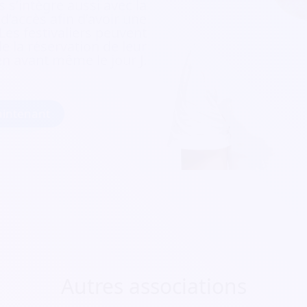
 s’intègre aussi avec la
e d’accès afin d’avoir une
 Les festivaliers peuvent
e la réservation de leur
ien avant même le jour J.
intenant
Autres associations