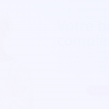
Votre bi
complè
Que ça soit pour
un fes
de spectacle, une soirée
Sympa est exactement c
billetterie sont parfait
personnalisables et s'a
Inscrire