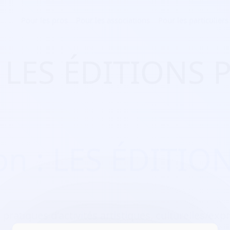
Pour les pros
Pour les associations
Pour les particuliers
 : LES ÉDITIONS 
on : LES ÉDITIO
 pratiques d’activités artistiques, culturelles/expr