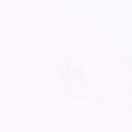
Qui peut délivrer des reçus fiscaux
Quel
?
finance