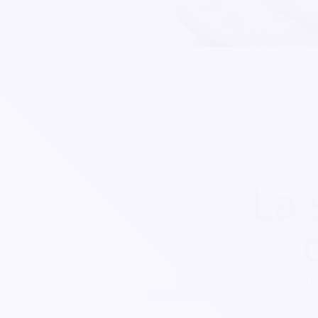
La 
Découvrez nos soluti
festival de toute taille d