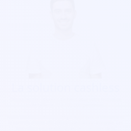
La solution cashless
Découvrez nos solutions cashless pour votre festival de
toute taille de 10 à 100 000 personnes.
Notre solution cashless s’intègre aussi avec la billetterie et
le contrôle d’accès afin d’avoir une solution intégrale. Les
festivaliers peuvent recharger leur pass lors de la