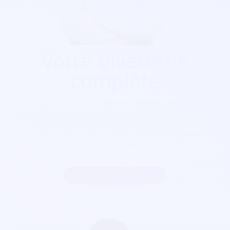
Votre billetterie
complète
Que ça soit pour
un festival, un concert, une salle de
spectacle, une soirée, cinéma, foire...
Soirée Sympa est
exactement ce qu'il vous faut. Nos billetterie sont
parfaitement sécurisés, personnalisables et s'adaptent à
votre goût visuel.
Inscrire mon association