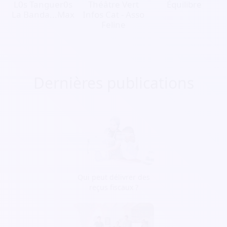
L0s Tanguer0s
Théâtre Vert
Équilibre
La Banda...Max
Infos Cat - Asso
Feline
Dernières publications
Qui peut délivrer des
reçus fiscaux ?