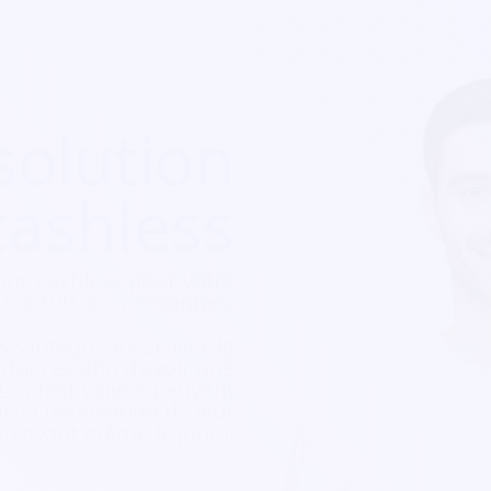
solution
cashless
ons cashless pour votre
e 10 à 100 000 personnes.
 s’intègre aussi avec la
e d’accès afin d’avoir une
 Les festivaliers peuvent
e la réservation de leur
ien avant même le jour J.