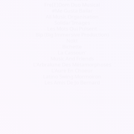
Fre[E]Dom Duo Musical
#Me Gusta Bailar
All Music Organisation
Solidar'Images
Les Mots Qui Pulsent
Bip (Big Immersive Production)
Nokt
Bichette
La Cassoun'
Music And Friends
L'Arbralune Des Métamorphoses
L'Aure En Choeur
Latino Swing Mormoiron
Les Amis De Jo Bernard