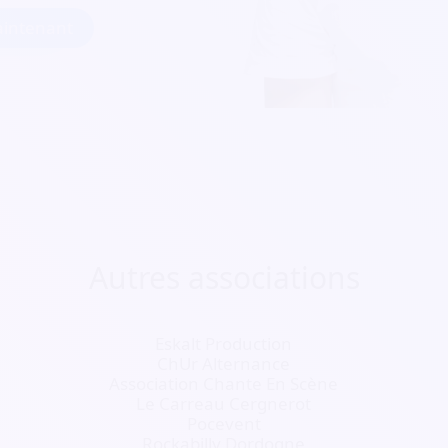
intenant
Autres associations
Eskalt Production
ChUr Alternance
Association Chante En Scène
Le Carreau Cergnerot
Pocevent
Rockabilly Dordogne