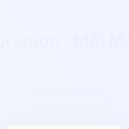
Pour les pros
Pour les associations
Pour les particuliers
ociation : MAL
ion : MALMADO
 pratiques d’activités artistiques, culturelles/ch
ennes