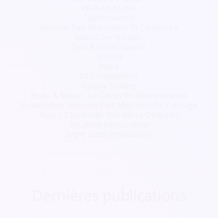
Wall And Love
1pasenavant
Associu San Ghjuvanni Di Casatorra
Ipgg Connection.
Just A Blues Sound
Arhma
Jokvs
Ld Competition
Galaxy Studios
Body & Mouv', Le Corps En Mouvements
Association Sportive Des Migrants De Consiga
Avant L'Incendie (On Verra Demain)
Equibike Découverte
Eight Gods Production
Dernières publications