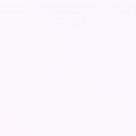
r la location
Comparatif de billetteries en
Covid19 : poin
 un spectacle
ligne : Quelle plateforme choisir
le secteur 
pour vendre ses billets
d’évènement ?
Billetterie en ligne
CRM gratuit
Respect de la vie privée
Conditions Générales d'Utilisation
Mentions légales
Demander une démonstration