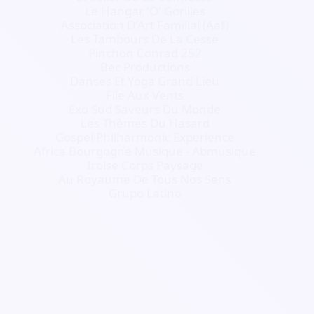
Le Hangar 'O' Gorilles
Association D'Art Familial (Aaf)
Les Tambours De La Cesse
Pinchon Conrad 252
Bec Productions
Danses Et Yoga Grand Lieu
File Aux Vents
Exo Sud Saveurs Du Monde
Les Thèmes Du Hasard
Gospel Philharmonic Experience
Africa Bourgogne Musique - Abmusique
Iroise Corps Paysage
Au Royaume De Tous Nos Sens
Grupo Latino