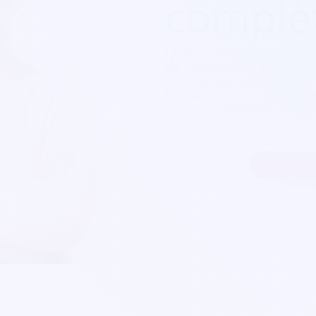
complè
Que ça soit pour
un fes
de spectacle, une soirée
Sympa est exactement c
billetterie sont parfait
personnalisables et s'a
Inscrire