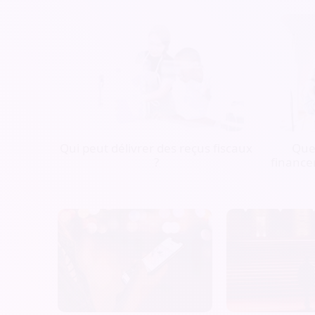
Qui peut délivrer des reçus fiscaux
Quel
?
finance