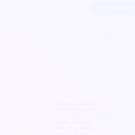
Commencer ma
Compagnie Cela Dit
Les P'Tits Peintres
Twirling Club Artistique De Bourges
Easter Sounds
Ti Mas A La Folies
Fort En Scene