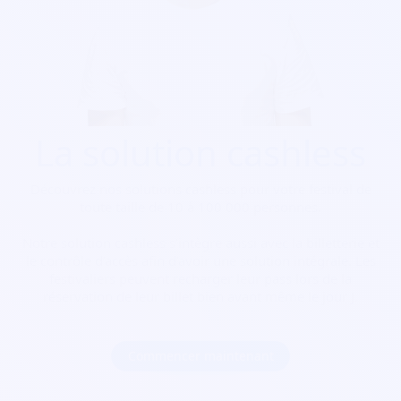
La solution cashless
Découvrez nos solutions cashless pour votre festival de
toute taille de 10 à 100 000 personnes.
Notre solution cashless s’intègre aussi avec la billetterie et
le contrôle d’accès afin d’avoir une solution intégrale. Les
festivaliers peuvent recharger leur pass lors de la
réservation de leur billet bien avant même le jour J.
Commencer maintenant