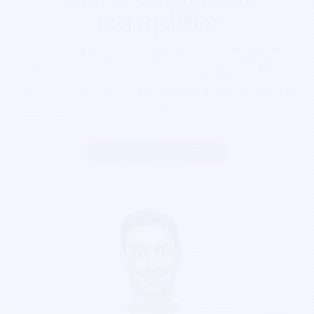
complète
Que ça soit pour
un festival, un concert, une salle de
spectacle, une soirée, cinéma, foire...
Soirée Sympa est
exactement ce qu'il vous faut. Nos billetterie sont
parfaitement sécurisés, personnalisables et s'adaptent à
votre goût visuel.
Inscrire mon association