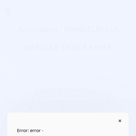
Menu
Association : MANDELIEU LA
NAPOULE CANOË KAYAK
Association :
MANDELIEU LA
NAPOULE CANOË
KAYAK
Error: error -