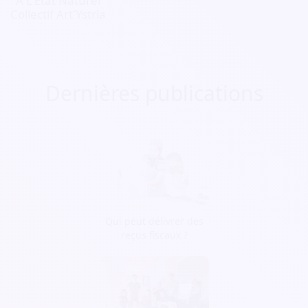
À L'État Naturel
Collectif Art'Ystria
Dernières publications
Qui peut délivrer des
reçus fiscaux ?