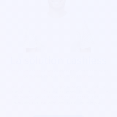
La solution cashless
Découvrez nos solutions cashless pour votre festival de
toute taille de 10 à 100 000 personnes.
Notre solution cashless s’intègre aussi avec la billetterie et
le contrôle d’accès afin d’avoir une solution intégrale. Les
festivaliers peuvent recharger leur pass lors de la
réservation de leur billet bien avant même le jour J.