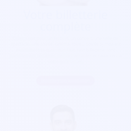
Votre billetterie
complète
Que ça soit pour
un festival, un concert, une salle de
spectacle, une soirée, cinéma, foire...
Soirée Sympa est
exactement ce qu'il vous faut. Nos billetterie sont
parfaitement sécurisés, personnalisables et s'adaptent à
votre goût visuel.
Inscrire mon association