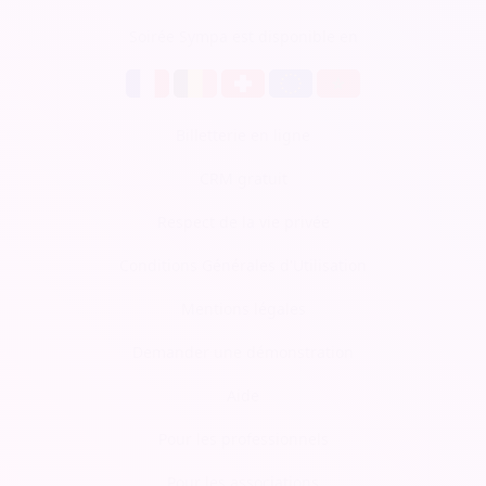
Soirée Sympa est disponible en
Billetterie en ligne
CRM gratuit
Respect de la vie privée
Conditions Générales d'Utilisation
Mentions légales
Demander une démonstration
Aide
Pour les professionnels
Pour les associations