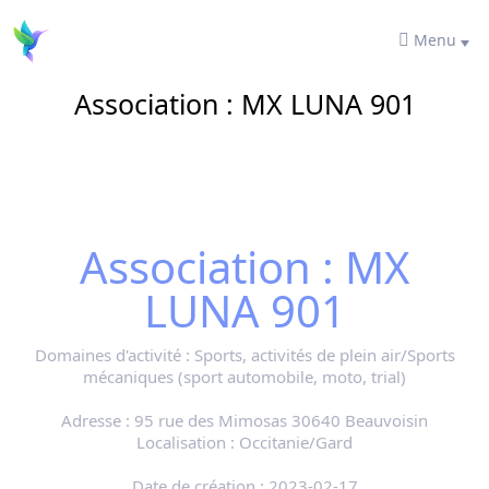
Menu
Association : MX LUNA 901
Association : MX
LUNA 901
Domaines d'activité :
Sports, activités de plein air/Sports
mécaniques (sport automobile, moto, trial)
Adresse :
95 rue des Mimosas 30640 Beauvoisin
Localisation :
Occitanie/Gard
Date de création :
2023-02-17