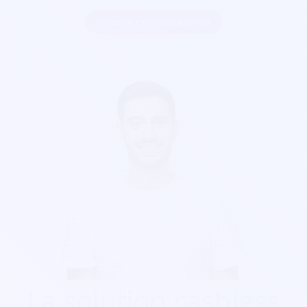
Inscrire mon association
La solution cashless