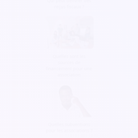
Qui peut délivrer des
reçus fiscaux ?
Quelles sont les
sources de
financement pour une
association
Quelles subventions
pour les associations ?