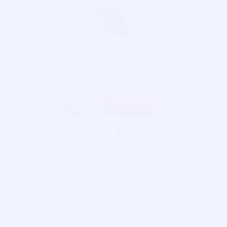
Votre billetterie
complète
Que ça soit pour
un festival, un concert, une salle de
spectacle, une soirée, cinéma, foire...
Soirée Sympa est
exactement ce qu'il vous faut. Nos billetterie sont
parfaitement sécurisés, personnalisables et s'adaptent à
votre goût visuel.