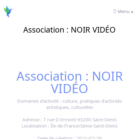
Menu
Association : NOIR VIDÉO
Association : NOIR
VIDÉO
Domaines d'activité :
culture, pratiques d’activités
artistiques, culturelles
Adresse :
7 rue D Ermont 93200 Saint-Denis
Localisation :
Île-de-France/Seine-Saint-Denis
Date de création :
2021-07-29