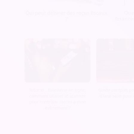
Qui peut délivrer des reçus fiscaux
Quel
?
finance
Tutoriel : Billetterie en ligne,
Guide complet pou
comment utiliser le scanner
d'une salle pour
pour contrôler l’accès à mon
événement ?