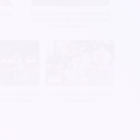
r les
Pourquoi utiliser une solution de
paiement en ligne lorsqu’on est
une association ?
t de situation pour
Comment créer une agence
de l'événementiel
d’évènementiel ?