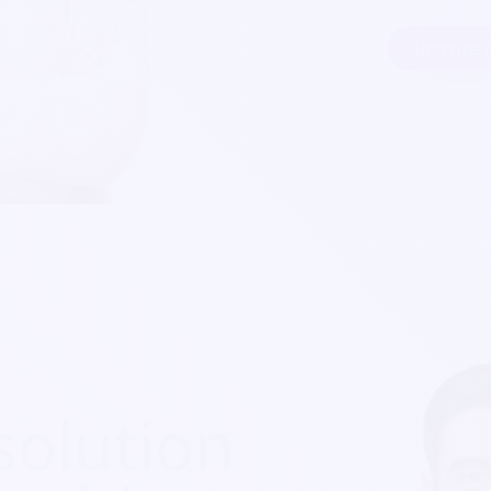
Inscrire
solution