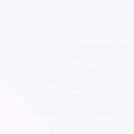
Association Des Parents D'Élèves "Les Lutins De
Rébénacq
Dreamhope
Artensia
La Maison Des Echarpes Blanches
Defi Yoles Martinique
Self - Esteem Couture
Mother
Jbr Prod
Kin Dancers
La Durite Racing Team
Compagnie Theatrale Le Syndicat
Prom'O.B.R.
Les Déconnateurs
Anandera Ghara