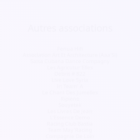
Autres associations
Fenua Hifi
Association Art Et Architecture (Aaa'Si)
Salsa Cubana Dance Compagny
Les Agricutur'Elles
Debris # 822
Live Love Syria
In Team' A
Le Chant Des Jumelles
Ripieno
Souyetek
Les Livres De Jean
L'Essence Demo
Racing Club Bastia
Team May'Racing
Compagnie De Loin