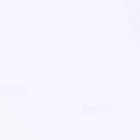
cashless
ons cashless pour votre
e 10 à 100 000 personnes.
 s’intègre aussi avec la
e d’accès afin d’avoir une
 Les festivaliers peuvent
e la réservation de leur
ien avant même le jour J.
intenant