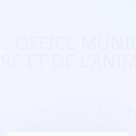
Pour les pros
Pour les associations
Pour les particuliers
n : OFFICE MUNI
RE ET DE L'ANI
ion : OFFICE MU
LTURE ET DE