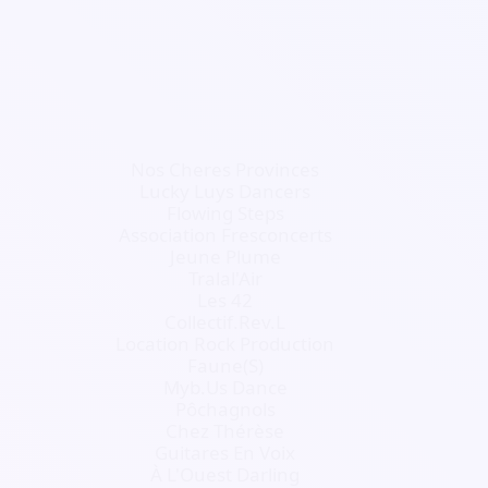
Nos Cheres Provinces
Lucky Luys Dancers
Flowing Steps
Association Fresconcerts
Jeune Plume
Tralal'Air
Les 42
Collectif.Rev.L
Location Rock Production
Faune(S)
Myb.Us Dance
Pôchagnols
Chez Thérèse
Guitares En Voix
À L'Ouest Darling