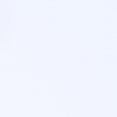
 pour tous, l'accès à
tiatives culturelles des