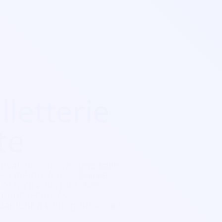
lletterie
te
tival, un concert, une salle
, cinéma, foire...
Soirée
e qu'il vous faut. Nos
ement sécurisés,
daptent à votre goût visuel.