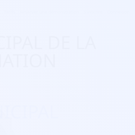
Tarifs
Réserver une démonstration
S'inscrire
Connexion
CIPAL DE LA
MATION
NICIPAL