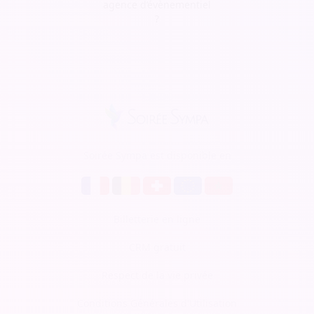
agence d’évènementiel
?
Soirée Sympa est disponible en
Billetterie en ligne
CRM gratuit
Respect de la vie privée
Conditions Générales d'Utilisation