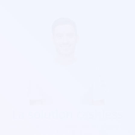
La solution cashless
Découvrez nos solutions cashless pour votre festival de
toute taille de 10 à 100 000 personnes.