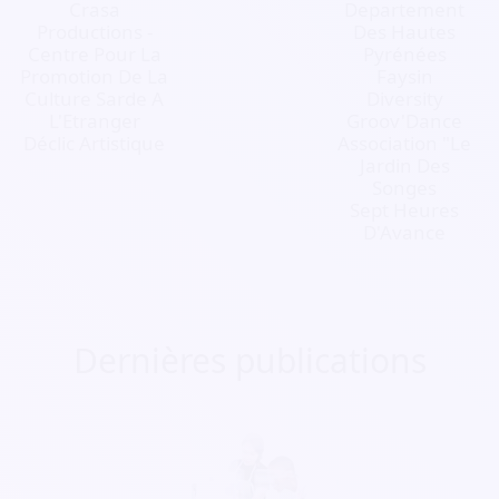
Crasa
Departement
Productions -
Des Hautes
Centre Pour La
Pyrénées
Promotion De La
Faysin
Culture Sarde A
Diversity
L'Etranger
Groov'Dance
Déclic Artistique
Association "Le
Jardin Des
Songes
Sept Heures
D'Avance
Dernières publications