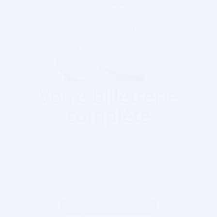
Votre billetterie
complète
Que ça soit pour
un festival, un concert, une salle de
spectacle, une soirée, cinéma, foire...
Soirée Sympa est
exactement ce qu'il vous faut. Nos billetterie sont
parfaitement sécurisés, personnalisables et s'adaptent à
votre goût visuel.
Inscrire mon association