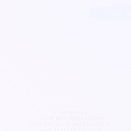
Commencer ma
Atria.
Les Ateliers 28
Événements Kpop Le Havre
Ensemble Le Hameau De La Reine
Etnas Santé Et Naturologie