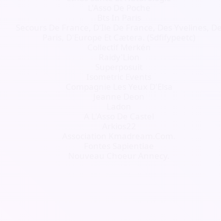
L'Asso De Poche
Bts In Paris
Secours De France, D'Ile De France, Des Yvelines, D
Paris, D'Europe Et Cætera. (Sdfifypeetc)
Collectif Merkén
Raidy'Lion
Superposuit
Isometric Events
Compagnie Les Yeux D'Elsa
Jeanne Deon
Ladon
A L'Asso De Castel
Arkios22
Association Kmadream.Com.
Fontes Sapientiae
Nouveau Choeur Annecy.