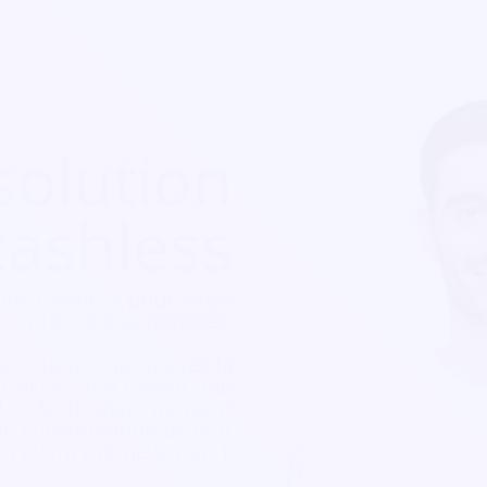
solution
cashless
ons cashless pour votre
e 10 à 100 000 personnes.
 s’intègre aussi avec la
e d’accès afin d’avoir une
 Les festivaliers peuvent
e la réservation de leur
ien avant même le jour J.