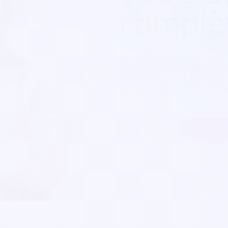
complè
Que ça soit pour
un fes
de spectacle, une soirée
Sympa est exactement c
billetterie sont parfait
personnalisables et s'a
Inscrire