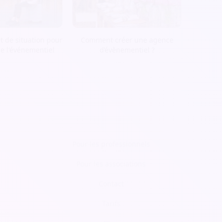
t de situation pour
Comment créer une agence
de l'événementiel
d’évènementiel ?
Pour les professionnels
Pour les associations
Contact
Tarifs