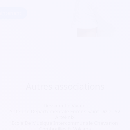
intenant
Autres associations
Dessiner Le Vivant
Antenne Départementale Fnmns Saint-Dizier 52
Arteknix
Ecole De Musique Intercommunale Chavanon
Combrailles Et Volcans