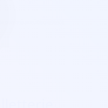
t la transmission d'expérience
lletterie