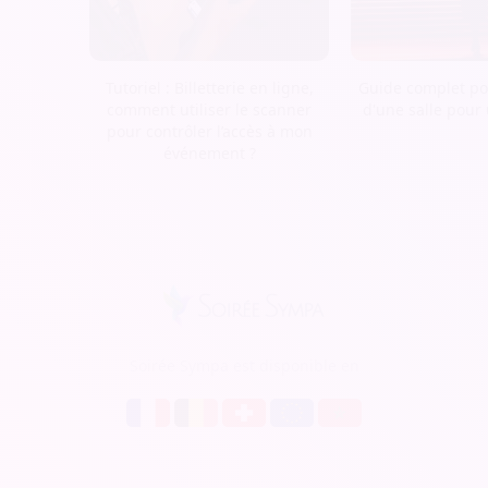
Tutoriel : Billetterie en ligne,
Guide complet pou
comment utiliser le scanner
d'une salle pour
pour contrôler l’accès à mon
événement ?
Soirée Sympa est disponible en