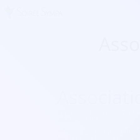
Asso
Associat
Domaines d'activité :
Sports, 
mérite sportif
Adresse :
Le Bouquet Jalu 22
Localisation :
Bretagne/Côte