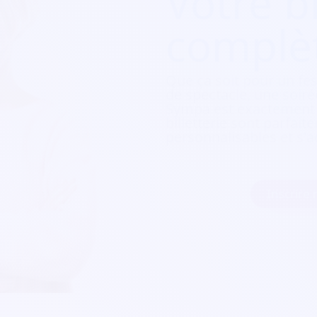
Votre bi
complè
Que ça soit pour
un fes
de spectacle, une soirée
Sympa est exactement c
billetterie sont parfait
personnalisables et s'a
Inscrire