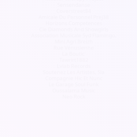
Sensendanse
Coverstreet84
Amicale Du Personnel Prej38
Horizons Competences
Cie Diamonds And Showgirls
Association Musicale Syd Flamingo.
Mini Agri Breizh
Rue Vénusienne
La Boutic'
Tawrirt1882
Lvlab Records
Soutenez Les Artistes, Sla
Compagnie Hic Et Nunc
Le Garage Soul Funk
Oussalama Music
Neo Rock