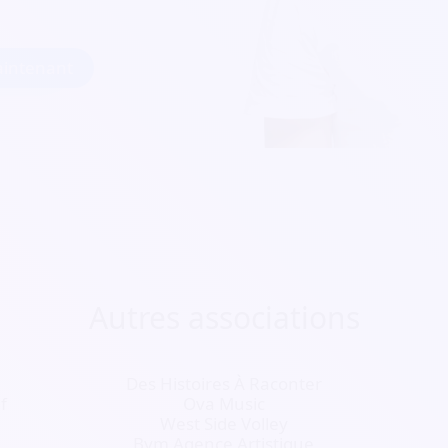
intenant
Autres associations
Des Histoires À Raconter
f
Ova Music
West Side Volley
Bym Agence Artistique