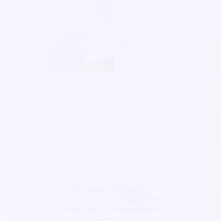
La Baraque À Plume
France Flatpicking Association
Le Triangle Des Entrepreneurs
Mp Dance