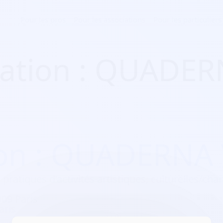
Pour les pros
Pour les associations
Pour les particuliers
iation : QUADER
ion : QUADERNA 
 pratiques d’activités artistiques, culturelles/ch
09 Paris
aris