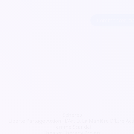
Commencer ma
Sphères
Liberte Partage Action "L'Art Et La Manière D'Être Acti
Femme Scandal
Theater Therapy Project