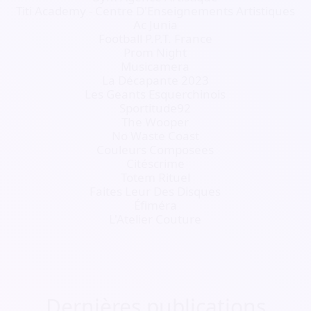
Titi Academy - Centre D'Enseignements Artistiques
Ac Junia
Football P.P.T. France
Prom Night
Musicamera
La Décapante 2023
Les Geants Esquerchinois
Sportitude92
The Wooper
No Waste Coast
Couleurs Composees
Citéscrime
Totem Rituel
Faites Leur Des Disques
Éfiméra
L'Atelier Couture
Dernières publications