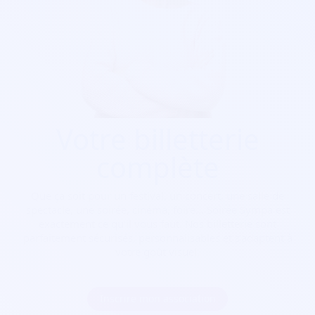
Votre billetterie
complète
Que ça soit pour
un festival, un concert, une salle de
spectacle, une soirée, cinéma, foire...
Soirée Sympa est
exactement ce qu'il vous faut. Nos billetterie sont
parfaitement sécurisés, personnalisables et s'adaptent à
votre goût visuel.
Inscrire mon association