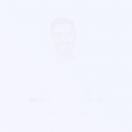
La solution cashless
Découvrez nos solutions cashless pour votre festival de
toute taille de 10 à 100 000 personnes.