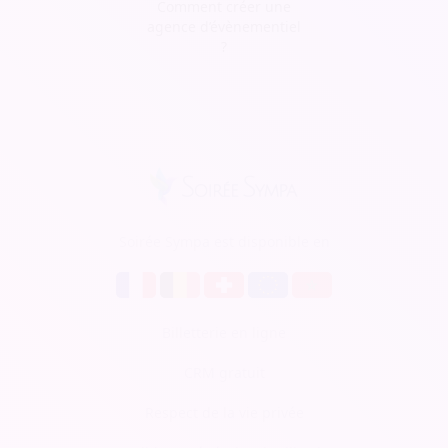
Comment créer une
agence d’évènementiel
?
Soirée Sympa est disponible en
Billetterie en ligne
CRM gratuit
Respect de la vie privée