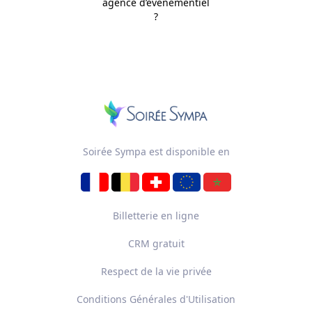
agence d’évènementiel
?
Soirée Sympa est disponible en
Billetterie en ligne
CRM gratuit
Respect de la vie privée
Conditions Générales d'Utilisation