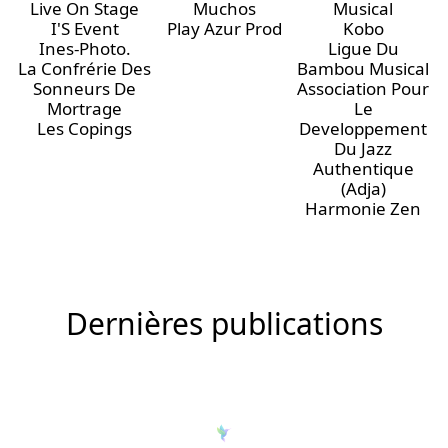
Live On Stage
Muchos
Musical
I'S Event
Play Azur Prod
Kobo
Ines-Photo.
Ligue Du
La Confrérie Des
Bambou Musical
Sonneurs De
Association Pour
Mortrage
Le
Les Copings
Developpement
Du Jazz
Authentique
(Adja)
Harmonie Zen
Dernières publications