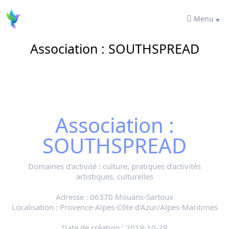
Menu
Association : SOUTHSPREAD
Association :
SOUTHSPREAD
Domaines d'activité :
culture, pratiques d’activités
artistiques, culturelles
Adresse :
06370 Mouans-Sartoux
Localisation :
Provence-Alpes-Côte d'Azur/Alpes-Maritimes
Date de création :
2019-10-29