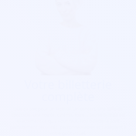
Votre billetterie
complète
Que ça soit pour
un festival, un concert, une salle de
spectacle, une soirée, cinéma, foire...
Soirée Sympa est
exactement ce qu'il vous faut. Nos billetterie sont
parfaitement sécurisés, personnalisables et s'adaptent à
votre goût visuel.