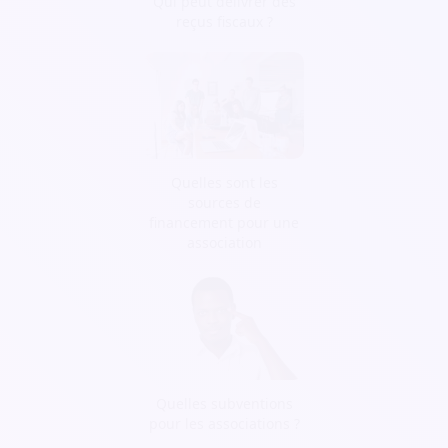
Qui peut délivrer des
reçus fiscaux ?
Quelles sont les
sources de
financement pour une
association
Quelles subventions
pour les associations ?