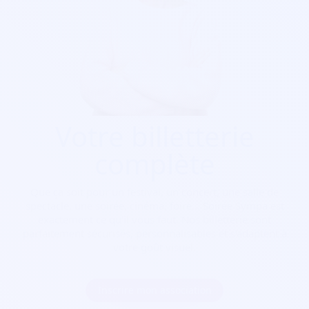
Votre billetterie
complète
Que ça soit pour
un festival, un concert, une salle de
spectacle, une soirée, cinéma, foire...
Soirée Sympa est
exactement ce qu'il vous faut. Nos billetterie sont
parfaitement sécurisés, personnalisables et s'adaptent à
votre goût visuel.
Inscrire mon association