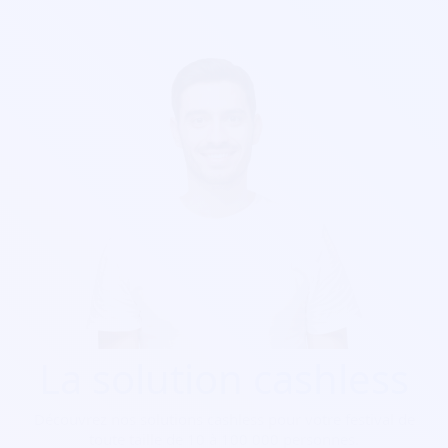
La solution cashless
Découvrez nos solutions cashless pour votre festival de
toute taille de 10 à 100 000 personnes.