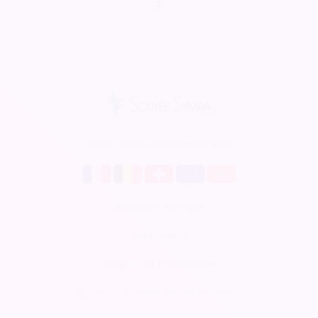
?
Soirée Sympa est disponible en
Billetterie en ligne
CRM gratuit
Respect de la vie privée
Conditions Générales d'Utilisation