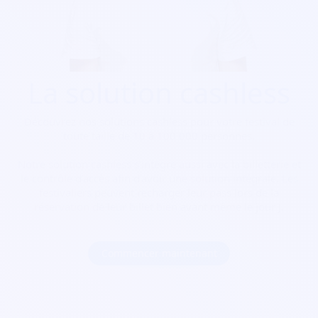
La solution cashless
Découvrez nos solutions cashless pour votre festival de
toute taille de 10 à 100 000 personnes.
Notre solution cashless s’intègre aussi avec la billetterie et
le contrôle d’accès afin d’avoir une solution intégrale. Les
festivaliers peuvent recharger leur pass lors de la
réservation de leur billet bien avant même le jour J.
Commencer maintenant