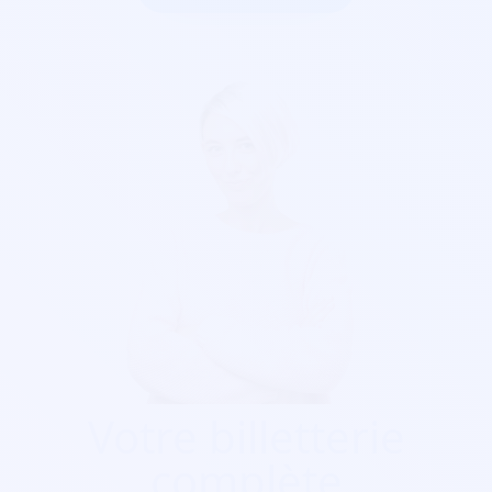
Votre billetterie
complète