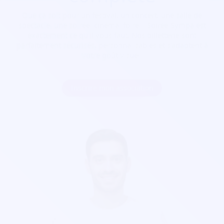
Que ça soit pour
un festival, un concert, une salle de
spectacle, une soirée, cinéma, foire...
Soirée Sympa est
exactement ce qu'il vous faut. Nos billetterie sont
parfaitement sécurisés, personnalisables et s'adaptent à
votre goût visuel.
Inscrire mon association