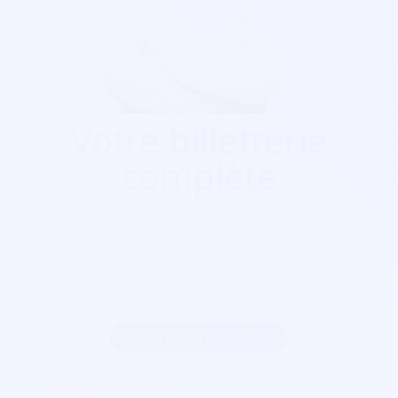
Votre billetterie
complète
Que ça soit pour
un festival, un concert, une salle de
spectacle, une soirée, cinéma, foire...
Soirée Sympa est
exactement ce qu'il vous faut. Nos billetterie sont
parfaitement sécurisés, personnalisables et s'adaptent à
votre goût visuel.
Inscrire mon association