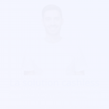
La solution cashless
Découvrez nos solutions cashless pour votre festival de
toute taille de 10 à 100 000 personnes.
Notre solution cashless s’intègre aussi avec la billetterie et