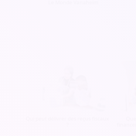
Le Monde Vanaheim
Qui peut délivrer des reçus fiscaux
Quel
?
finance