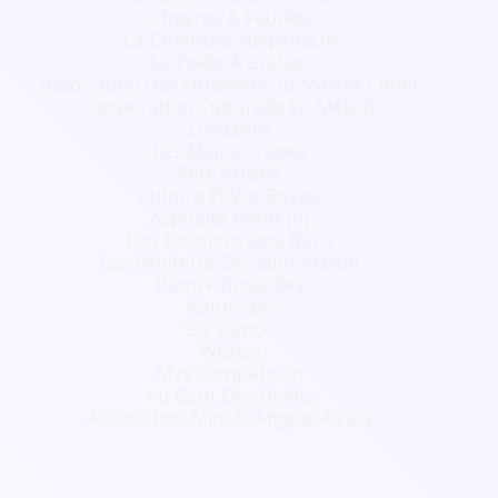
Chevres & Feuilles
La Chambre Suspendue
La Poêle À Gratter
Association Des Etudiants Du Master Cimer
Cooperation Culturelle En Mellois
Lolidance
Les Mains Crades
Fem'Artistik
Culture Et Vos Envies
Asphalte Event Jnj
Lou Pitchoun Dou Barri
Los Peloteros De Saint-Martin
Patrick Brouelles
Kameraie
Giv'Dance
Wéziza
Mvs Compétition
Au Bout Des Doigts
Association Mité Et Miguel Alcala