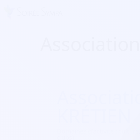
Associatio
Associat
KRÉTIEN
Domaines d'activité :
culture,
clubs)