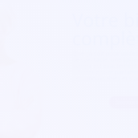
Votre bi
complè
Que ça soit pour
un fes
de spectacle, une soirée
Sympa est exactement c
billetterie sont parfait
personnalisables et s'a
Inscrire