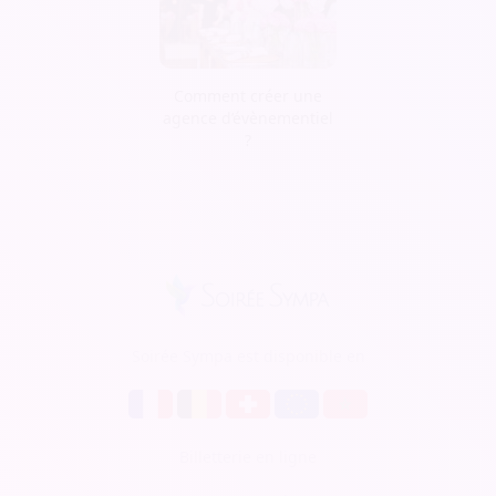
Comment créer une
agence d’évènementiel
?
Soirée Sympa est disponible en
Billetterie en ligne