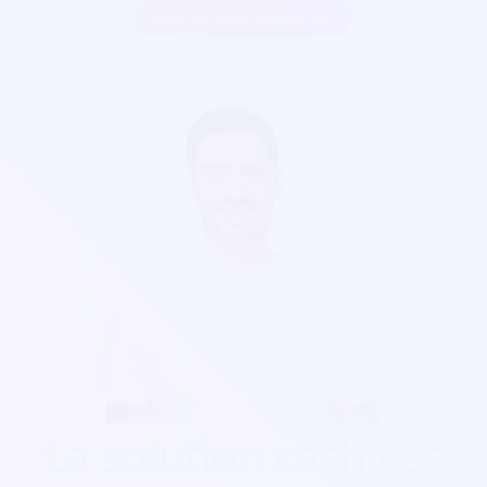
Inscrire mon association
La solution cashless