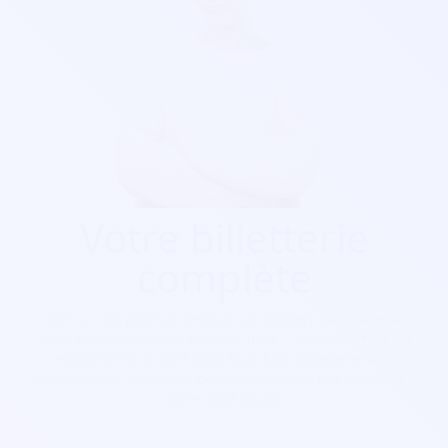
Votre billetterie
complète
Que ça soit pour
un festival, un concert, une salle de
spectacle, une soirée, cinéma, foire...
Soirée Sympa est
exactement ce qu'il vous faut. Nos billetterie sont
parfaitement sécurisés, personnalisables et s'adaptent à
votre goût visuel.