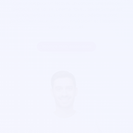
Que ça soit pour
un festival, un concert, une salle de
spectacle, une soirée, cinéma, foire...
Soirée Sympa est
exactement ce qu'il vous faut. Nos billetterie sont
parfaitement sécurisés, personnalisables et s'adaptent à
votre goût visuel.
Inscrire mon association