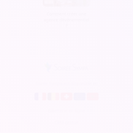
Comment créer une
agence d’évènementiel
?
Soirée Sympa est disponible en
Billetterie en ligne
CRM gratuit