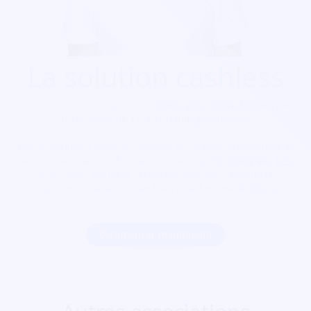
La solution cashless
Découvrez nos solutions cashless pour votre festival de
toute taille de 10 à 100 000 personnes.
Notre solution cashless s’intègre aussi avec la billetterie et
le contrôle d’accès afin d’avoir une solution intégrale. Les
festivaliers peuvent recharger leur pass lors de la
réservation de leur billet bien avant même le jour J.
Commencer maintenant