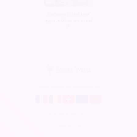
Comment créer une
agence d’évènementiel
?
Soirée Sympa est disponible en
Billetterie en ligne
CRM gratuit