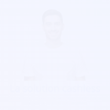
La solution cashless
Découvrez nos solutions cashless pour votre festival de
toute taille de 10 à 100 000 personnes.