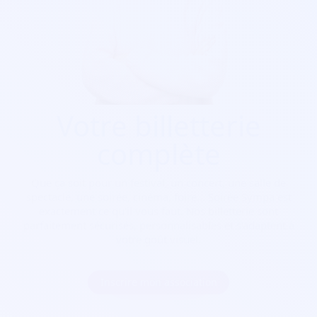
Votre billetterie
complète
Que ça soit pour
un festival, un concert, une salle de
spectacle, une soirée, cinéma, foire...
Soirée Sympa est
exactement ce qu'il vous faut. Nos billetterie sont
parfaitement sécurisés, personnalisables et s'adaptent à
votre goût visuel.
Inscrire mon association