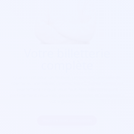
Votre billetterie
complète
Que ça soit pour
un festival, un concert, une salle de
spectacle, une soirée, cinéma, foire...
Soirée Sympa est
exactement ce qu'il vous faut. Nos billetterie sont
parfaitement sécurisés, personnalisables et s'adaptent à
votre goût visuel.
Inscrire mon association