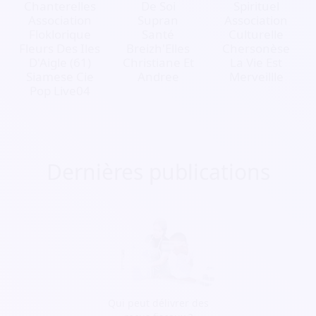
Chanterelles
De Soi
Spirituel
Association
Supran
Association
Floklorique
Santé
Culturelle
Fleurs Des Iles
Breizh'Elles
Chersonèse
D'Aigle (61)
Christiane Et
La Vie Est
Siamese Cie
Andree
Merveillle
Pop Live04
Dernières publications
Qui peut délivrer des