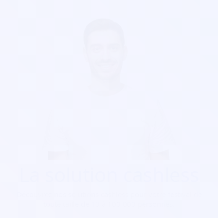
La solution cashless
Découvrez nos solutions cashless pour votre festival de
toute taille de 10 à 100 000 personnes.