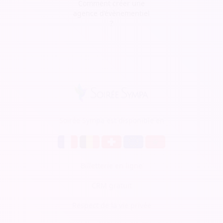
Comment créer une
agence d’évènementiel
?
Soirée Sympa est disponible en
Billetterie en ligne
CRM gratuit
Respect de la vie privée