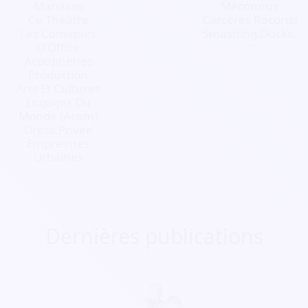
Manasso
Méconnus
Ce Théâtre
Carcères Records
Les Comiques
Smashing Ducks.
D'Office
Acouphènes
Production
Arts Et Cultures
Engages Du
Monde (Acem)
Dress.Privée
Empreintes
Urbaines
Dernières publications