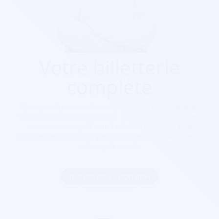
Votre billetterie
complète
Que ça soit pour
un festival, un concert, une salle de
spectacle, une soirée, cinéma, foire...
Soirée Sympa est
exactement ce qu'il vous faut. Nos billetterie sont
parfaitement sécurisés, personnalisables et s'adaptent à
votre goût visuel.
Inscrire mon association