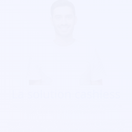
La solution cashless
Découvrez nos solutions cashless pour votre festival de
toute taille de 10 à 100 000 personnes.
Notre solution cashless s’intègre aussi avec la billetterie et
le contrôle d’accès afin d’avoir une solution intégrale. Les