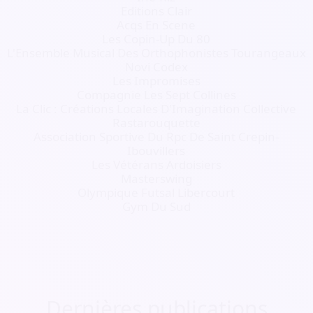
Editions Clair
Acqs En Scene
Les Copin-Up Du 80
L'Ensemble Musical Des Orthophonistes Tourangeaux
Novi Codex
Les Impromises
Compagnie Les Sept Collines
La Clic : Créations Locales D'Imagination Collective
Rastarouquette
Association Sportive Du Rpc De Saint Crepin-
Ibouvillers
Les Vétérans Ardoisiers
Masterswing
Olympique Futsal Libercourt
Gym Du Sud
Dernières publications