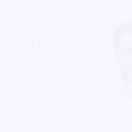
solution
cashless
ons cashless pour votre
e 10 à 100 000 personnes.
 s’intègre aussi avec la
e d’accès afin d’avoir une
 Les festivaliers peuvent
e la réservation de leur
ien avant même le jour J.