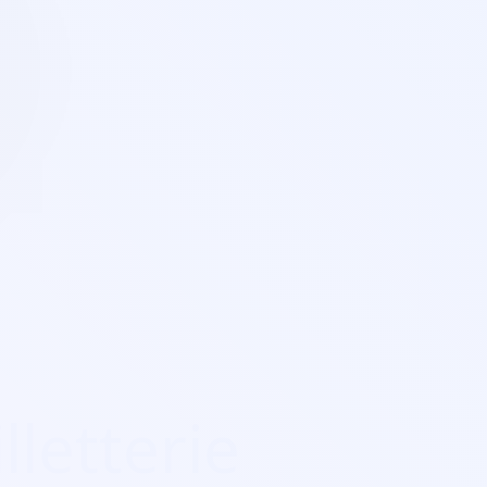
lletterie