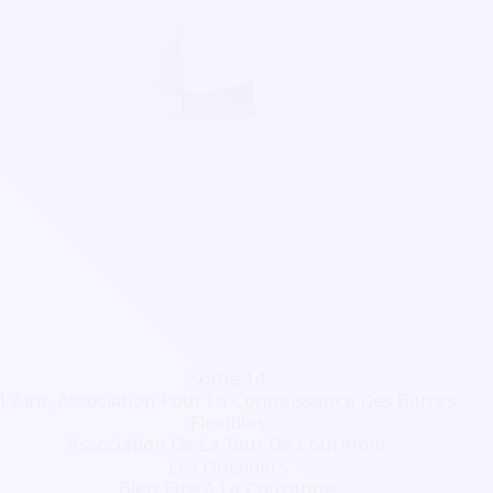
Sortie 14
L'Aire, Association Pour La Connaissance Des Barres
Flexibles
Association De La Tour De Courmont
Les Outsiders
Bien-Etre A La Couzanne