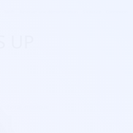
Tarifs
Réserver une démonstration
S'inscrire
Connexion
S UP
ant choral, musique