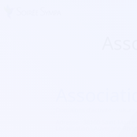
Ass
Associati
Domaines d'activité :
culture,
Adresse :
38160 Saint-Marcel
Localisation :
Auvergne-Rhône