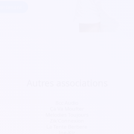
intenant
Autres associations
Bcc Audio
Ça Va Moufter
Melodies Toujours
Zik'Connexion
La Tente Berbere
Ine-Kiz