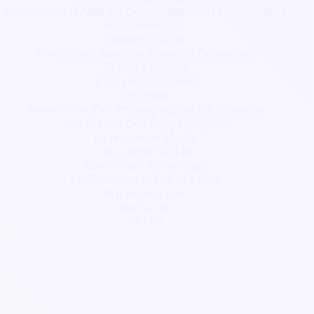
Association D Aide Au Développement Économique
Au Cameroun
Collectif Lun'R
Association Sportive Ecole De Césarches
Breizh Combat
L'Escale Culturelle
Cre'Espa
Association Des Photographes De Mayotte
Les Pianos Des Romantiques
La Jeunesse Magic
Les Lutins Du Lac
Association Wheelman
Leï Pitchoun D'Entrecasteu
Rtp Production
Vie Ta Vie
58 Mrs