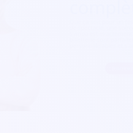
complè
Que ça soit pour
un fes
de spectacle, une soirée
Sympa est exactement c
billetterie sont parfait
personnalisables et s'a
Inscrire