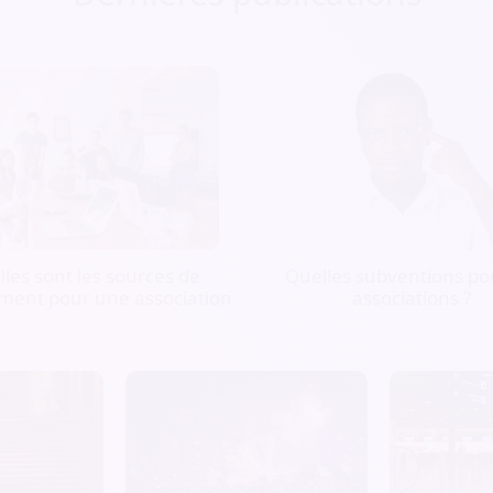
les sont les sources de
Quelles subventions pou
ment pour une association
associations ?