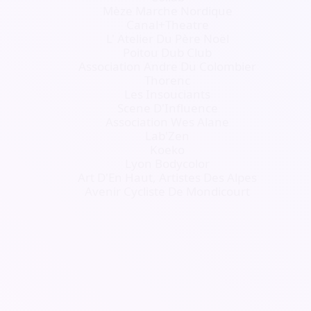
Mèze Marche Nordique
Canal+Theatre
L' Atelier Du Père Noël
Poitou Dub Club
Association Andre Du Colombier
Thorenc
Les Insouciants
Scene D'Influence
Association Wes Alane
Lab'Zen
Koeko
Lyon Bodycolor
Art D'En Haut, Artistes Des Alpes
Avenir Cycliste De Mondicourt