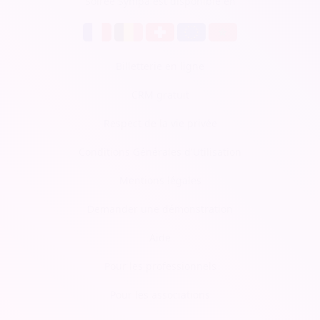
Soirée Sympa est disponible en
Billetterie en ligne
CRM gratuit
Respect de la vie privée
Conditions Générales d'Utilisation
Mentions légales
Demander une démonstration
Aide
Pour les professionnels
Pour les associations