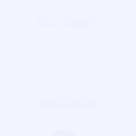
Votre billetterie
complète
Que ça soit pour
un festival, un concert, une salle de
spectacle, une soirée, cinéma, foire...
Soirée Sympa est
exactement ce qu'il vous faut. Nos billetterie sont
parfaitement sécurisés, personnalisables et s'adaptent à
votre goût visuel.
Inscrire mon association