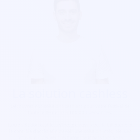
La solution cashless
Découvrez nos solutions cashless pour votre festival de
toute taille de 10 à 100 000 personnes.
Notre solution cashless s’intègre aussi avec la billetterie et
le contrôle d’accès afin d’avoir une solution intégrale. Les
festivaliers peuvent recharger leur pass lors de la