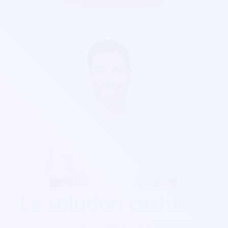
La solution cashless
Découvrez nos solutions cashless pour votre festival de