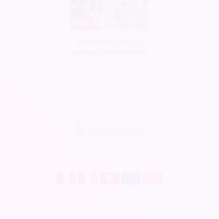
Comment créer une
agence d’évènementiel
?
Soirée Sympa est disponible en
Billetterie en ligne