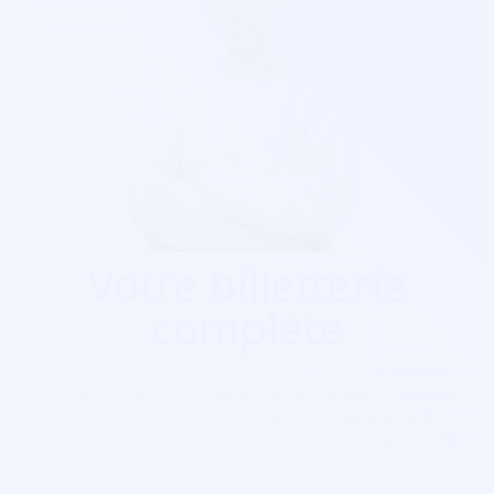
Votre billetterie
complète
Que ça soit pour
un festival, un concert, une salle de
spectacle, une soirée, cinéma, foire...
Soirée Sympa est
exactement ce qu'il vous faut. Nos billetterie sont
parfaitement sécurisés, personnalisables et s'adaptent à
votre goût visuel.