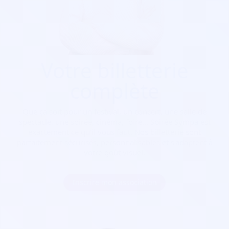
Votre billetterie
complète
Que ça soit pour
un festival, un concert, une salle de
spectacle, une soirée, cinéma, foire...
Soirée Sympa est
exactement ce qu'il vous faut. Nos billetterie sont
parfaitement sécurisés, personnalisables et s'adaptent à
votre goût visuel.
Inscrire mon association