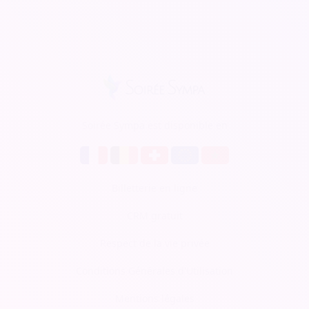
Soirée Sympa est disponible en
Billetterie en ligne
CRM gratuit
Respect de la vie privée
Conditions Générales d'Utilisation
Mentions légales