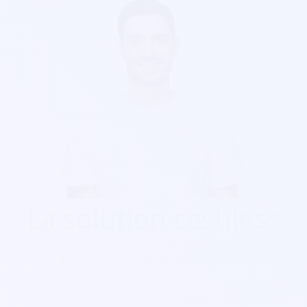
La solution cashless
Découvrez nos solutions cashless pour votre festival de
toute taille de 10 à 100 000 personnes.
Notre solution cashless s’intègre aussi avec la billetterie et
le contrôle d’accès afin d’avoir une solution intégrale. Les